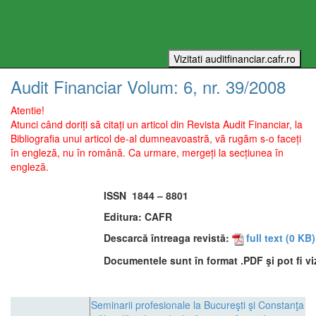
Audit Financiar
Volum:
6
, nr.
39
/
2008
Atentie!
Atunci când doriți să citați un articol din Revista Audit Financiar, la
Bibliografia unui articol de-al dumneavoastră, vă rugăm s-o faceți
în engleză, nu în română. Ca urmare, mergeți la secțiunea în
engleză.
ISSN
1844 – 8801
Editura:
CAFR
Descarcă întreaga revistă:
full text
(0 KB)
Documentele sunt în format .PDF şi pot fi vi
Seminarii profesionale la Bucureşti şi Constanţa