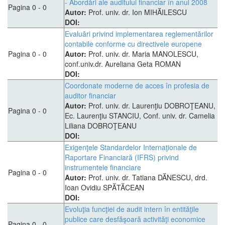
- Abordări ale auditului financiar în anul 2008
Pagina 0 - 0
Autor:
Prof. univ. dr. Ion MIHĂILESCU
DOI:
Evaluări privind implementarea reglementărilor
contabile conforme cu directivele europene
Pagina 0 - 0
Autor:
Prof. univ. dr. Maria MANOLESCU,
conf.univ.dr. Aureliana Geta ROMAN
DOI:
Coordonate moderne de acces în profesia de
auditor financiar
Autor:
Prof. univ. dr. Laurenţiu DOBROŢEANU,
Pagina 0 - 0
Ec. Laurenţiu STANCIU, Conf. univ. dr. Camelia
Liliana DOBROŢEANU
DOI:
Exigenţele Standardelor Internaţionale de
Raportare Financiară (IFRS) privind
instrumentele financiare
Pagina 0 - 0
Autor:
Prof. univ. dr. Tatiana DĂNESCU, drd.
Ioan Ovidiu SPĂTĂCEAN
DOI:
Evoluţia funcţiei de audit intern în entităţile
publice care desfăşoară activităţi economice
Pagina 0 - 0