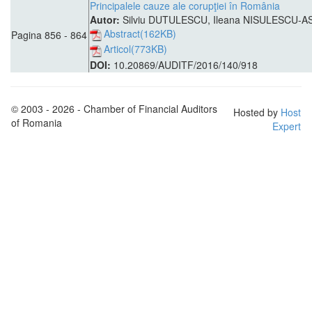
Principalele cauze ale corupţiei în România
Autor:
Silviu DUTULESCU, Ileana NISULESCU
Abstract(162KB)
Pagina 856 - 864
Articol(773KB)
DOI:
10.20869/AUDITF/2016/140/918
© 2003 - 2026 - Chamber of Financial Auditors
Hosted by
Host
of Romania
Expert