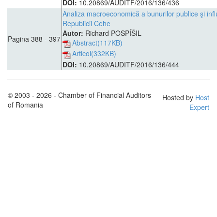
DOI:
10.20869/AUDITF/2016/136/436
Analiza macroeconomică a bunurilor publice şi inf
Republicii Cehe
Autor:
Richard POSPÍŠIL
Pagina 388 - 397
Abstract(117KB)
Articol(332KB)
DOI:
10.20869/AUDITF/2016/136/444
© 2003 - 2026 - Chamber of Financial Auditors
Hosted by
Host
of Romania
Expert