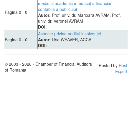
mediului academic în educaţia financiar-
contabilă a publicului
Pagina 0 - 0
Autor:
Prof. univ. dr. Marioara AVRAM, Prof.
univ. dr. Veronel AVRAM
DOI:
Aspecte privind auditul insolvenţei
Pagina 0 - 0
Autor:
Lisa WEAVER, ACCA
DOI:
© 2003 - 2026 - Chamber of Financial Auditors
Hosted by
Host
of Romania
Expert