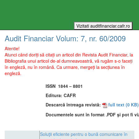
Audit Financiar
Volum:
7
, nr.
60
/
2009
Atentie!
Atunci când doriți să citați un articol din Revista Audit Financiar, la
Bibliografia unui articol de-al dumneavoastră, vă rugăm s-o faceți
în engleză, nu în română. Ca urmare, mergeți la secțiunea în
engleză.
ISSN
1844 – 8801
Editura:
CAFR
Descarcă întreaga revistă:
full text
(0 KB)
Documentele sunt în format .PDF şi pot fi vi
Soluţii eficiente pentru o bună comunicare în