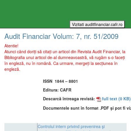
Audit Financiar
Volum:
7
, nr.
51
/
2009
Atentie!
Atunci când doriți să citați un articol din Revista Audit Financiar, la
Bibliografia unui articol de-al dumneavoastră, vă rugăm s-o faceți
în engleză, nu în română. Ca urmare, mergeți la secțiunea în
engleză.
ISSN
1844 – 8801
Editura:
CAFR
Descarcă întreaga revistă:
full text
(0 KB)
Documentele sunt în format .PDF şi pot fi vi
Controlul intern privind prevenirea şi