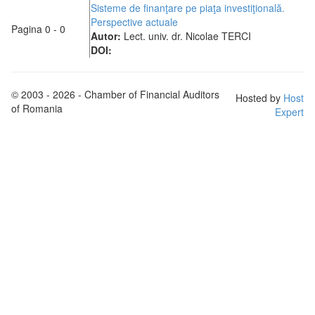
Sisteme de finanţare pe piaţa investiţională.
Perspective actuale
Pagina 0 - 0
Autor:
Lect. univ. dr. Nicolae TERCI
DOI:
© 2003 - 2026 - Chamber of Financial Auditors
Hosted by
Host
of Romania
Expert