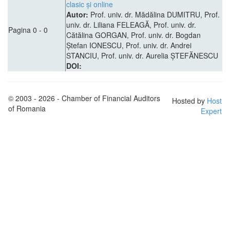
clasic și online
Autor:
Prof. univ. dr. Mădălina DUMITRU, Prof.
univ. dr. Liliana FELEAGĂ, Prof. univ. dr.
Pagina 0 - 0
Cătălina GORGAN, Prof. univ. dr. Bogdan
Ștefan IONESCU, Prof. univ. dr. Andrei
STANCIU, Prof. univ. dr. Aurelia ȘTEFĂNESCU
DOI:
© 2003 - 2026 - Chamber of Financial Auditors
Hosted by
Host
of Romania
Expert