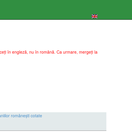
 faceți în engleză, nu în română. Ca urmare, mergeți la
aniilor românești cotate