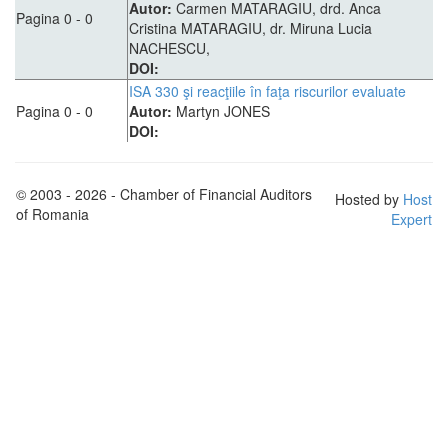
Autor:
Carmen MATARAGIU, drd. Anca
Pagina 0 - 0
Cristina MATARAGIU, dr. Miruna Lucia
NACHESCU,
DOI:
ISA 330 şi reacţiile în faţa riscurilor evaluate
Pagina 0 - 0
Autor:
Martyn JONES
DOI:
© 2003 - 2026 - Chamber of Financial Auditors
Hosted by
Host
of Romania
Expert