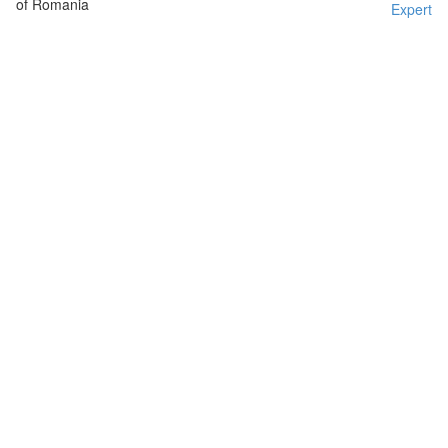
of Romania
Expert