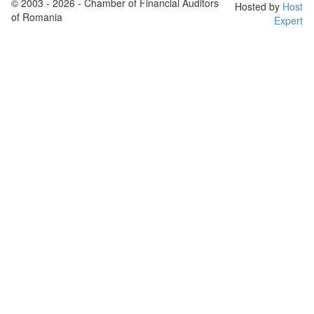
© 2003 - 2026 - Chamber of Financial Auditors
Hosted by
Host
of Romania
Expert