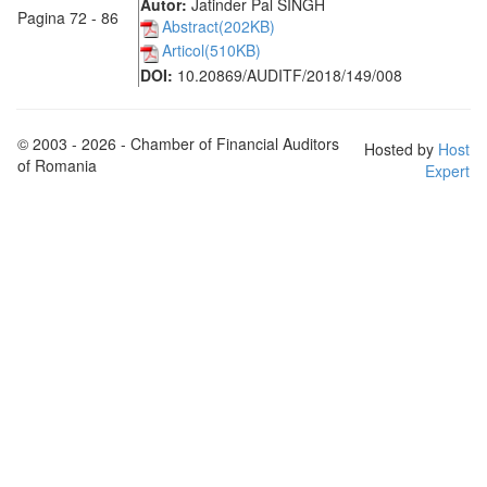
Autor:
Jatinder Pal SINGH
Pagina 72 - 86
Abstract(202KB)
Articol(510KB)
DOI:
10.20869/AUDITF/2018/149/008
© 2003 - 2026 - Chamber of Financial Auditors
Hosted by
Host
of Romania
Expert