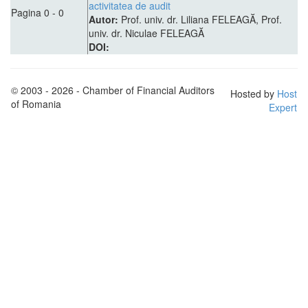
activitatea de audit
Pagina 0 - 0
Autor:
Prof. univ. dr. Liliana FELEAGĂ, Prof.
univ. dr. Niculae FELEAGĂ
DOI:
© 2003 - 2026 - Chamber of Financial Auditors
Hosted by
Host
of Romania
Expert